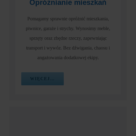
Opróżnianie mieszkań
Pomagamy sprawnie opróżnić mieszkania,
piwnice, garaże i strychy. Wynosimy meble,
sprzęty oraz zbędne rzeczy, zapewniając
transport i wywóz. Bez dźwigania, chaosu i
angażowania dodatkowej ekipy.
WIĘCEJ…