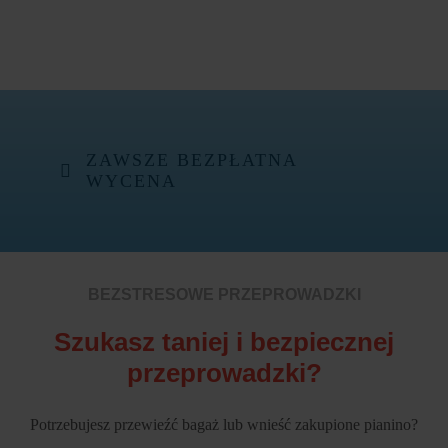
ZAWSZE BEZPŁATNA
WYCENA
BEZSTRESOWE PRZEPROWADZKI
Szukasz taniej i bezpiecznej
przeprowadzki?
Potrzebujesz przewieźć bagaż lub wnieść zakupione pianino?