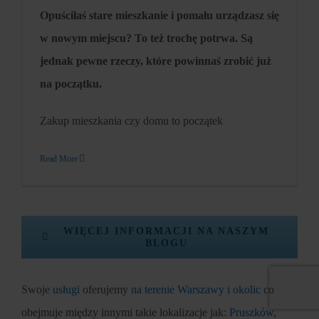
Opuściłaś stare mieszkanie i pomału urządzasz się
w nowym miejscu? To też trochę potrwa. Są
jednak pewne rzeczy, które powinnaś zrobić już
na początku.
Zakup mieszkania czy domu to początek
Read More
WIĘCEJ INFORMACJI NA NASZYM
BLOGU
Swoje
usługi
oferujemy
na terenie Warszawy i okolic
co
obejmuje między innymi takie lokalizacje jak:
Pruszków
,