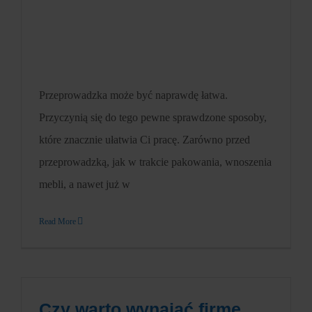
Przeprowadzka może być naprawdę łatwa.
Przyczynią się do tego pewne sprawdzone sposoby,
które znacznie ułatwia Ci pracę. Zarówno przed
przeprowadzką, jak w trakcie pakowania, wnoszenia
mebli, a nawet już w
Read More
Czy warto wynająć firmę