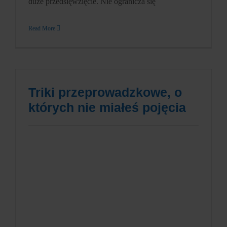
duże przedsięwzięcie. Nie ogranicza się
Read More
Triki przeprowadzkowe, o
których nie miałeś pojęcia