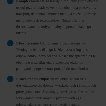
Kompleksowa o
ferta usług:
Oferujemy kompleksowe
usługi przeprowadzkowe, które obejmują pakowanie,
transport, demontaż i montaż mebli, a także utylizację
niepotrzebnych przedmiotów. Nasze usługi są
dostosowane do indywidualnych potrzeb każdego
klienta.
Ubezpieczenie OC:
Dbamy o bezpieczeństwo
Twojego mienia, dlatego każda nasza usługa jest
odpowiednio ubezpieczona. Nasze ubezpieczenie OC
obejmuje wszystkie etapy przeprowadzki, od
pakowania, poprzez transport, aż do rozładunku.
Profesjonalna ekipa:
Nasza ekipa składa się z
doświadczonych, dobrze wyszkolonych i życzliwych
profesjonalistów. Jesteśmy gotowi sprostać wszelkim
wyzwaniom związanym z przeprowadzką i
odpowiedzieć na wszystkie Twoje pytania.