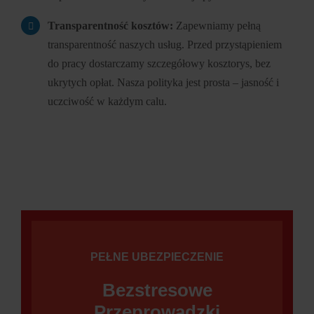
Transparentność kosztów:
Zapewniamy pełną
transparentność naszych usług. Przed przystąpieniem
do pracy dostarczamy szczegółowy kosztorys, bez
ukrytych opłat. Nasza polityka jest prosta – jasność i
uczciwość w każdym calu.
PEŁNE UBEZPIECZENIE
Bezstresowe
Przeprowadzki