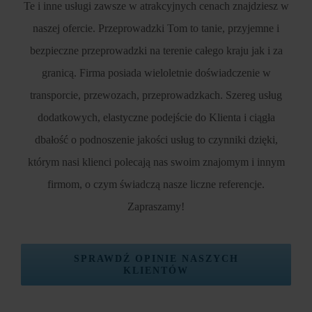
Te i inne usługi zawsze w atrakcyjnych cenach znajdziesz w
naszej ofercie. Przeprowadzki Tom to tanie, przyjemne i
bezpieczne przeprowadzki na terenie całego kraju jak i za
granicą. Firma posiada wieloletnie doświadczenie w
transporcie, przewozach, przeprowadzkach. Szereg usług
dodatkowych, elastyczne podejście do Klienta i ciągła
dbałość o podnoszenie jakości usług to czynniki dzięki,
którym nasi klienci polecają nas swoim znajomym i innym
firmom, o czym świadczą nasze liczne referencje.
Zapraszamy!
SPRAWDŹ OPINIE NASZYCH
KLIENTÓW